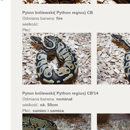
Pyton królewski( Python regius) CB
Odmiana barwna:
fire
wielkość:
Płeć:
Pyton królewski( Python regius) CB'14
Odmiana barwna:
nominał
wielkość:
ok. 50cm
Płeć:
samiec i samica