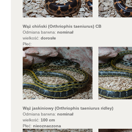
Wąż chiński (Orthriophis taeniurus) CB
Odmiana barwna:
nominał
wielkość:
dorosłe
Płeć:
Wąż jaskiniowy (Orthriophis taeniurus ridley)
Odmiana barwna:
nominał
wielkość:
100 cm
Płeć:
nieoznaczona